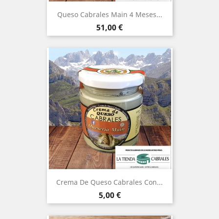
Queso Cabrales Main 4 Meses...
Precio
51,00 €
Crema De Queso Cabrales Con...
Precio
5,00 €