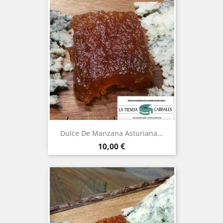
Dulce De Manzana Asturiana...
Precio
10,00 €