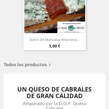
Dulce De Manzana Asturiana...
Precio
5,00 €
Todos los productos

UN QUESO DE CABRALES
DE GRAN CALIDAD
Amparado por la D.O.P. Queso
Cabrales