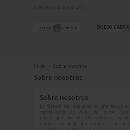
Llámenos:
618 938 044
QUESO CABRA
Inicio
Sobre nosotros
Sobre nosotros
Sobre nosotros
La tienda del cabrales
es una tienda on
especializada en venta de Queso Cabra
queso que procede de nuestras cuevas
maduración en la alta montaña asturiana
concreto en los Picos de Europa.