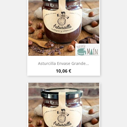
Asturcilla Envase Grande...
Precio
10,06 €