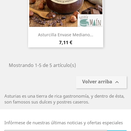
Asturcilla Envase Mediano...
Precio
7,11 €
Mostrando 1-5 de 5 artículo(s)
Volver arriba

Asturias es una tierra de rica gastronomía, y dentro de ésta,
son famosos sus dulces y postres caseros.
Infórmese de nuestras últimas noticias y ofertas especiales