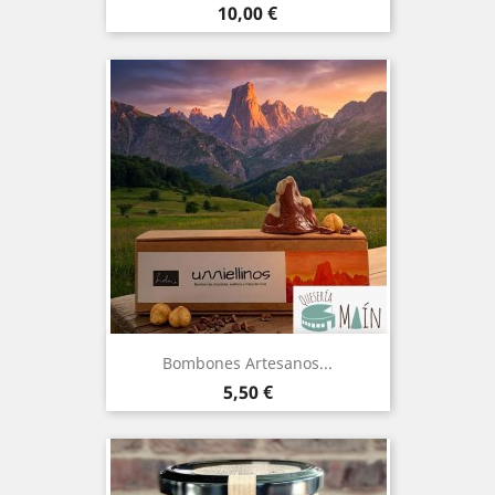
Precio
10,00 €
Bombones Artesanos...
Precio
5,50 €