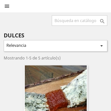


DULCES
Relevancia

Mostrando 1-5 de 5 artículo(s)