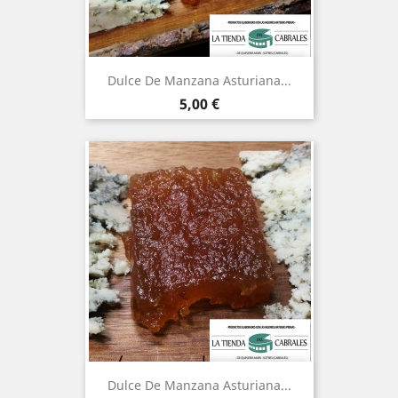
Dulce De Manzana Asturiana...
Precio
5,00 €
Dulce De Manzana Asturiana...