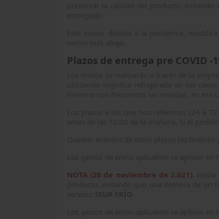
preservar la calidad del producto, evitand
entregado.
Este inciso, debido a la pandemia, modific
verlos más abajo.
Plazos de entrega pre COVID -1
Los envíos se realizarán a través de la emp
utilizando logística refrigerada en los cas
invierno son frecuentes las nevadas, en ese 
Los plazos a los que nos referimos (24 a 72
antes de las 12:00 de la mañana. Si el pedido 
Quedan exentos de estos plazos los festivos 
Los gastos de envío aplicables se aplican en f
NOTA (20 de noviembre de 2.021)
.
Hasta 
producto, evitando que una demora de un tra
servicio
SEUR FRÍO
.
Los gastos de envío aplicables se aplican en f