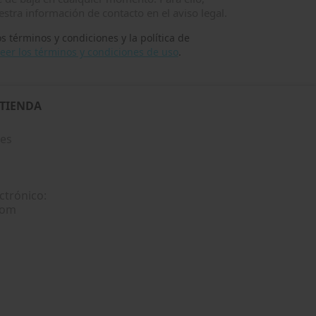
stra información de contacto en el aviso legal.
s términos y condiciones y la política de
eer los términos y condiciones de uso
.
 TIENDA
les
ctrónico:
com