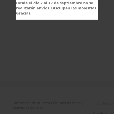
Desde el día 7 al 17 de septiembre no se
realizarán envíos. Disculpen las molestias.
Gracias.
Infórmese de nuestras últimas noticias y
ofertas especiales
Puede darse