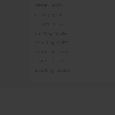
DESDE - HASTA
0 - 3 Kg 8,76€
3 - 6 Kg 10,55€
6 a 10 Kg 12,28€
10 a 15 Kg 16,57€
15 a 20 Kg 20,91€
20 a 25 Kg 25,25€
25 a 30 Kg 29,23€