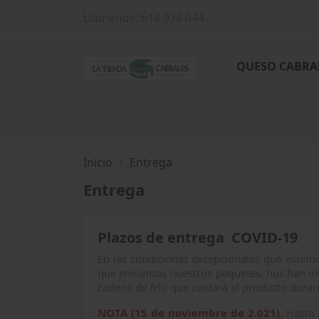
Llámenos:
618 938 044
QUESO CABRA
Inicio
Entrega
Entrega
Plazos de entrega COVID-19
En las condiciones excepcionales que estam
que enviamos nuestros paquetes, nos han in
cadena de frío que cuidará el producto durant
NOTA (15 de noviembre de 2.021)
.
Hasta 