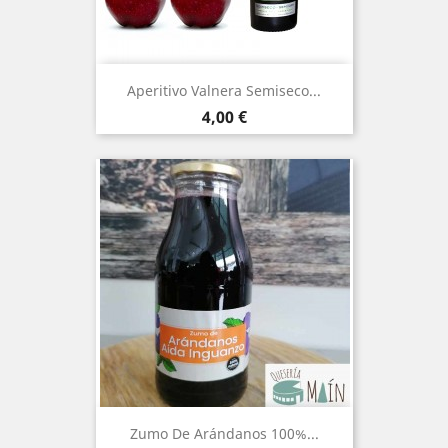
Aperitivo Valnera Semiseco...
Precio
4,00 €
Zumo De Arándanos 100%...