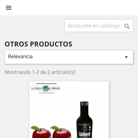


OTROS PRODUCTOS
Relevancia

Mostrando 1-2 de 2 artículo(s)