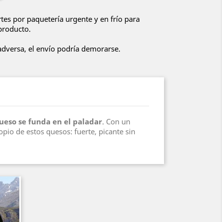
tes por paquetería urgente y en frío para
 producto.
 adversa, el envío podría demorarse.
ueso se funda en el paladar
. Con un
opio de estos quesos: fuerte, picante sin