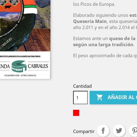
los Picos de Europa.
Elaborado siguiendo unos
est
Quesería Maín
, esta queserí
año 2.011 y en el año 2.014 el 
Estamos ante un
queso de la
según una larga tradición
.
El peso aproximado de cada qu
Cantidad

AÑADIR AL
Compartir