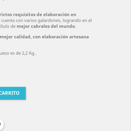
rictos requisitos de elaboración en
a cuenta con varios galardones, logrando en el
título de
mejor cabrales del mundo
.
 mejor calidad, con elaboración artesana
eso es de 2,2 Kg.
.
 CARRITO