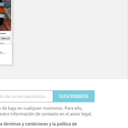
...
 de baja en cualquier momento. Para ello,
stra información de contacto en el aviso legal.
s términos y condiciones y la política de