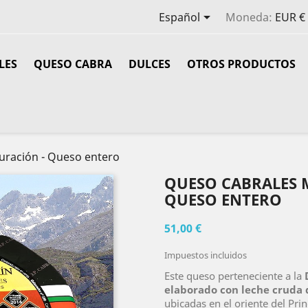

Español
Moneda:
EUR €
LES
QUESO CABRA
DULCES
OTROS PRODUCTOS
uración - Queso entero
QUESO CABRALES M
QUESO ENTERO
51,00 €
Impuestos incluidos
Este queso perteneciente a la
elaborado con leche cruda 
ubicadas en el oriente del Pri