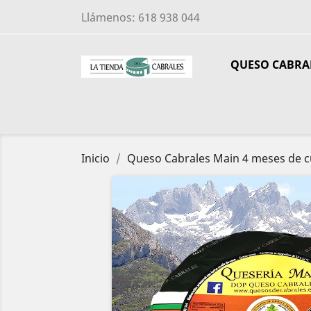
Llámenos:
618 938 044
QUESO CABRA
Inicio
Queso Cabrales Main 4 meses de c