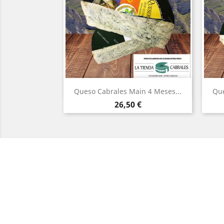
Vista rápida

Queso Cabrales Main 4 Meses...
Que
Precio
26,50 €