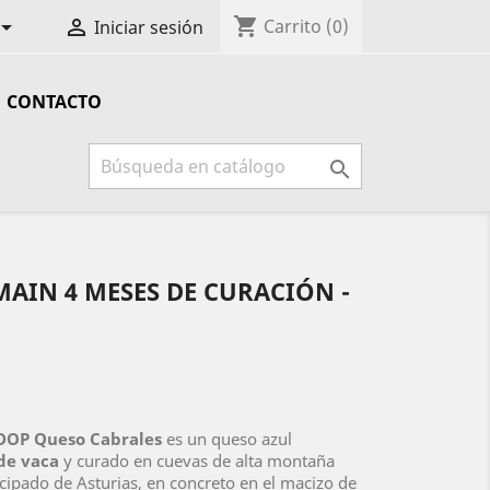
shopping_cart


Carrito
(0)
Iniciar sesión
CONTACTO

AIN 4 MESES DE CURACIÓN -
DOP Queso Cabrales
es un queso azul
de vaca
y curado en cuevas de alta montaña
ncipado de Asturias, en concreto en el macizo de