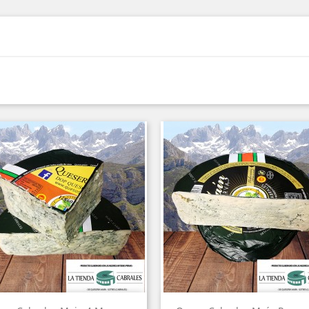
Vista rápida
Vista rápida

