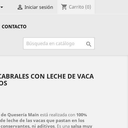
shopping_cart


Carrito
(0)
Iniciar sesión
CONTACTO

CABRALES CON LECHE DE VACA
OS
 de Quesería Maín
está realizada con
100%
de leche de las vacas que pastan en los
 conservantes, ni aditivos
. Es una
salsa muy