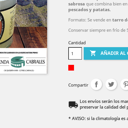
sabrosa
que combina bien en 
pescados y patatas.
Formato: Se vende en
tarro d
Conservar siempre en frío de 5
Cantidad

AÑADIR AL
Compartir
Los envíos serán los mar
preservar la calidad del
* AVISO: si la climatología es