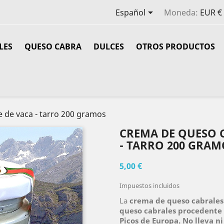

Español
Moneda:
EUR €
LES
QUESO CABRA
DULCES
OTROS PRODUCTOS
 de vaca - tarro 200 gramos
CREMA DE QUESO 
- TARRO 200 GRAM
5,00 €
Impuestos incluidos
La
crema de queso cabrales
queso cabrales procedente 
Picos de Europa. No lleva ni