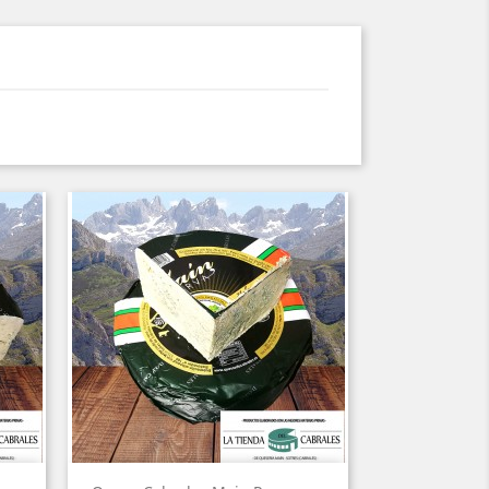
Vista rápida
