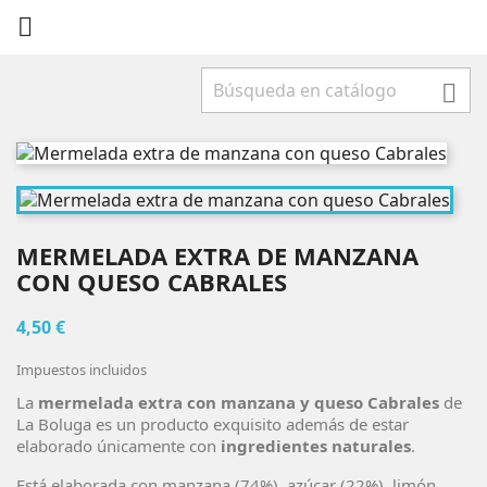


MERMELADA EXTRA DE MANZANA
CON QUESO CABRALES
4,50 €
Impuestos incluidos
La
mermelada extra con manzana y queso Cabrales
de
La Boluga es un producto exquisito además de estar
elaborado únicamente con
ingredientes naturales
.
Está elaborada con manzana (74%), azúcar (22%), limón