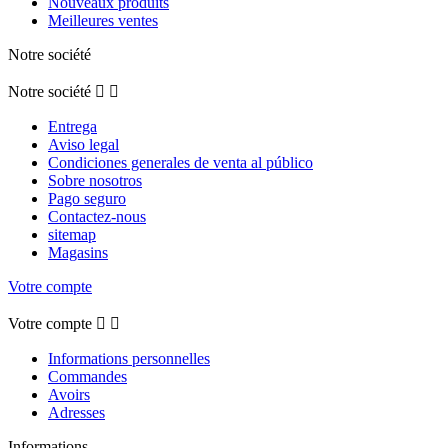
Nouveaux produits
Meilleures ventes
Notre société
Notre société


Entrega
Aviso legal
Condiciones generales de venta al público
Sobre nosotros
Pago seguro
Contactez-nous
sitemap
Magasins
Votre compte
Votre compte


Informations personnelles
Commandes
Avoirs
Adresses
Informations