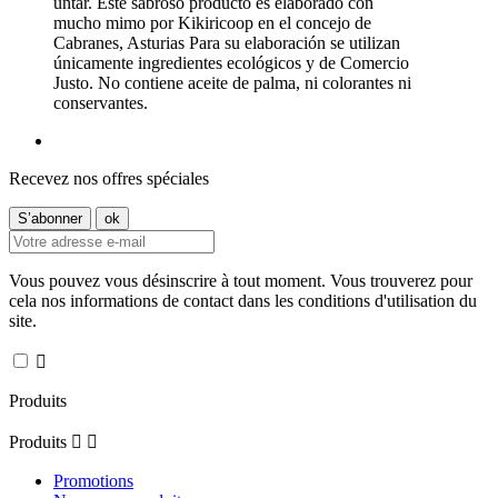
untar. Este sabroso producto es elaborado con
mucho mimo por Kikiricoop en el concejo de
Cabranes, Asturias Para su elaboración se utilizan
únicamente ingredientes ecológicos y de Comercio
Justo. No contiene aceite de palma, ni colorantes ni
conservantes.
Recevez nos offres spéciales
Vous pouvez vous désinscrire à tout moment. Vous trouverez pour
cela nos informations de contact dans les conditions d'utilisation du
site.

Produits
Produits


Promotions