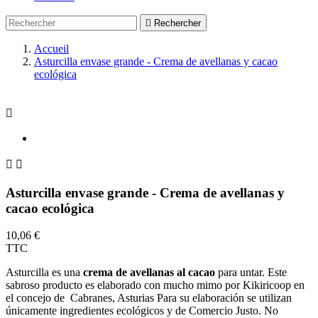

Rechercher
Accueil
Asturcilla envase grande - Crema de avellanas y cacao
ecológica



Asturcilla envase grande - Crema de avellanas y
cacao ecológica
10,06 €
TTC
Asturcilla es una
crema de avellanas al cacao
para untar. Este
sabroso producto es elaborado con mucho mimo por Kikiricoop en
el concejo de Cabranes, Asturias Para su elaboración se utilizan
únicamente ingredientes ecológicos y de Comercio Justo. No