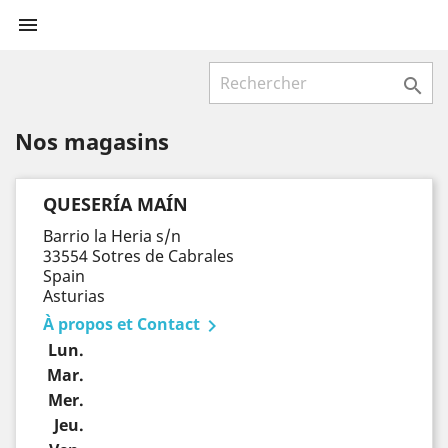


Nos magasins
QUESERÍA MAÍN
Barrio la Heria s/n
33554 Sotres de Cabrales
Spain
Asturias
À propos et Contact

Lun.
Mar.
Mer.
Jeu.