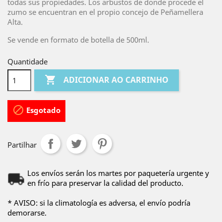
todas sus propiedades. Los arbustos de donde procede el
zumo se encuentran en el propio concejo de Peñamellera
Alta.
Se vende en formato de botella de 500ml.
Quantidade

ADICIONAR AO CARRINHO

Esgotado
Partilhar
Los envíos serán los martes por paquetería urgente y
en frío para preservar la calidad del producto.
* AVISO: si la climatología es adversa, el envío podría
demorarse.