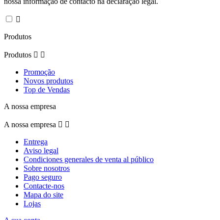
nossa informação de contacto na declaração legal.

Produtos
Produtos


Promoção
Novos produtos
Top de Vendas
A nossa empresa
A nossa empresa


Entrega
Aviso legal
Condiciones generales de venta al público
Sobre nosotros
Pago seguro
Contacte-nos
Mapa do site
Lojas