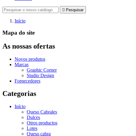

Pesquisar
Início
Mapa do site
As nossas ofertas
Novos produtos
Marcas
Graphic Corner
Studio Design
Fornecedores
Categorias
Início
Queso Cabrales
Dulces
Otros productos
Lotes
Queso cabra