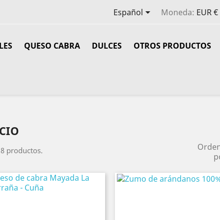

Español
Moneda:
EUR €
LES
QUESO CABRA
DULCES
OTROS PRODUCTOS
CIO
Orde
8 productos.
p